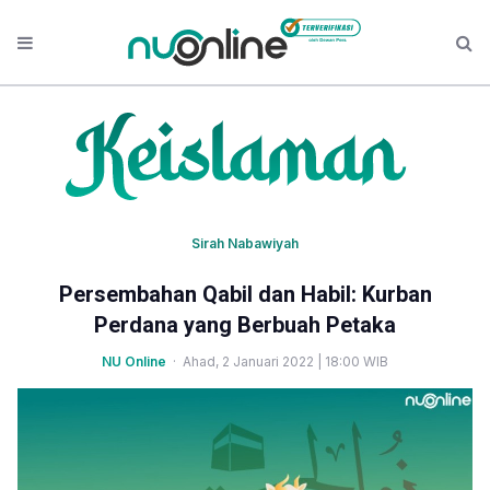
Sirah Nabawiyah
Persembahan Qabil dan Habil: Kurban
Perdana yang Berbuah Petaka
NU Online
· Ahad, 2 Januari 2022 | 18:00 WIB