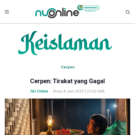
Cerpen
Cerpen: Tirakat yang Gagal
NU Online
· Ahad, 8 Juni 2025 | 22:00 WIB