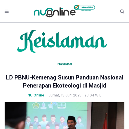
Nasional
LD PBNU-Kemenag Susun Panduan Nasional
Penerapan Ekoteologi di Masjid
NU Online
· Jumat, 13 Juni 2025 | 23:04 WIB