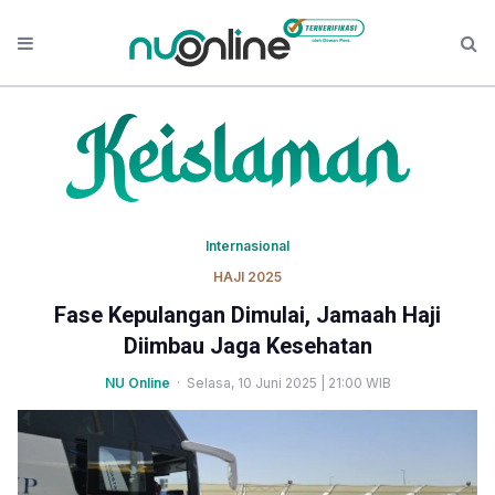
Internasional
HAJI 2025
Fase Kepulangan Dimulai, Jamaah Haji
Diimbau Jaga Kesehatan
NU Online
· Selasa, 10 Juni 2025 | 21:00 WIB