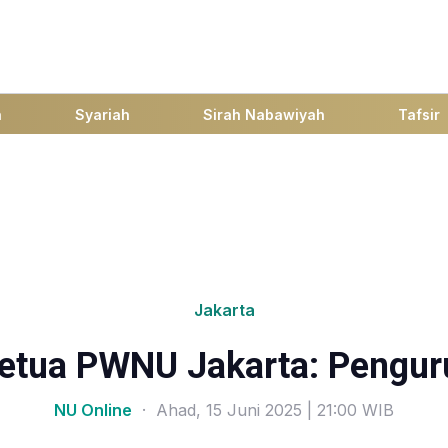
h
Syariah
Sirah Nabawiyah
Tafsir
Jakarta
Ketua PWNU Jakarta: Pengur
NU Online
· Ahad, 15 Juni 2025 | 21:00 WIB