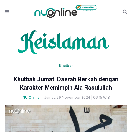
Khutbah
Khutbah Jumat: Daerah Berkah dengan
Karakter Memimpin Ala Rasulullah
NU Online
· Jumat, 29 November 2024 | 06:15 WIB