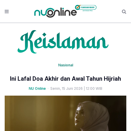
Nasional
Ini Lafal Doa Akhir dan Awal Tahun Hijriah
NU Online
· Senin, 15 Juni 2026 | 12:00 WIB