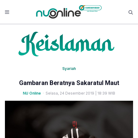
Syariah
Gambaran Beratnya Sakaratul Maut
NU Online
· Selasa, 24 Desember 2019 | 18:39 WIB