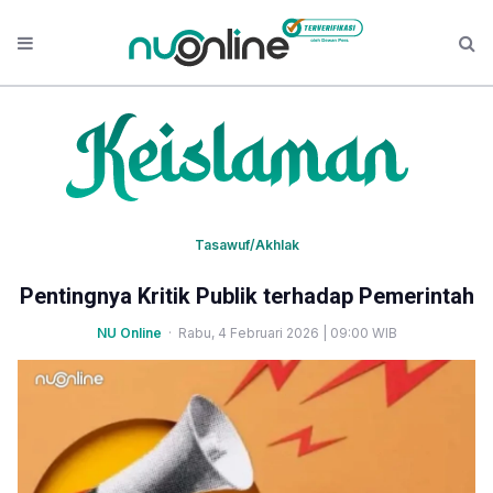
Tasawuf/Akhlak
Pentingnya Kritik Publik terhadap Pemerintah
NU Online
· Rabu, 4 Februari 2026 | 09:00 WIB