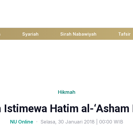
h
Syariah
Sirah Nabawiyah
Tafsir
Hikmah
n Istimewa Hatim al-‘Asham
NU Online
· Selasa, 30 Januari 2018 | 00:00 WIB