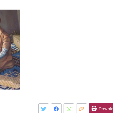
Downl