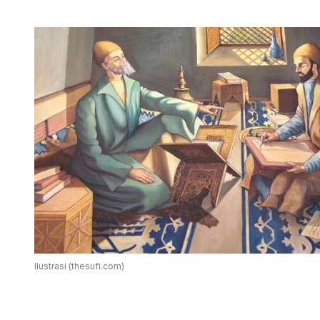
Ilustrasi (thesufi.com)