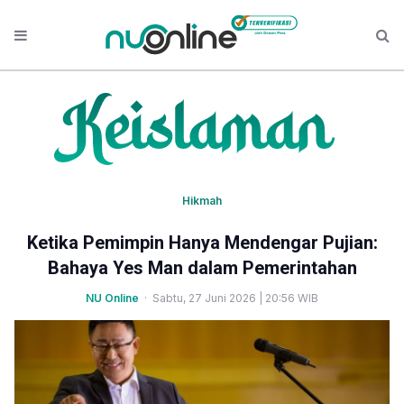
Hikmah
Ketika Pemimpin Hanya Mendengar Pujian:
Bahaya Yes Man dalam Pemerintahan
NU Online
· Sabtu, 27 Juni 2026 | 20:56 WIB