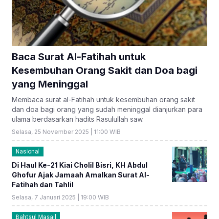
Baca Surat Al-Fatihah untuk
Kesembuhan Orang Sakit dan Doa bagi
yang Meninggal
Membaca surat al-Fatihah untuk kesembuhan orang sakit
dan doa bagi orang yang sudah meninggal dianjurkan para
ulama berdasarkan hadits Rasulullah saw.
Selasa, 25 November 2025 | 11:00 WIB
Nasional
Di Haul Ke-21 Kiai Cholil Bisri, KH Abdul
Ghofur Ajak Jamaah Amalkan Surat Al-
Fatihah dan Tahlil
Selasa, 7 Januari 2025 | 19:00 WIB
Bahtsul Masail