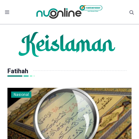
Fatihah
Nasional