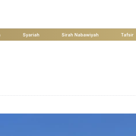
h
Syariah
Sirah Nabawiyah
Tafsir