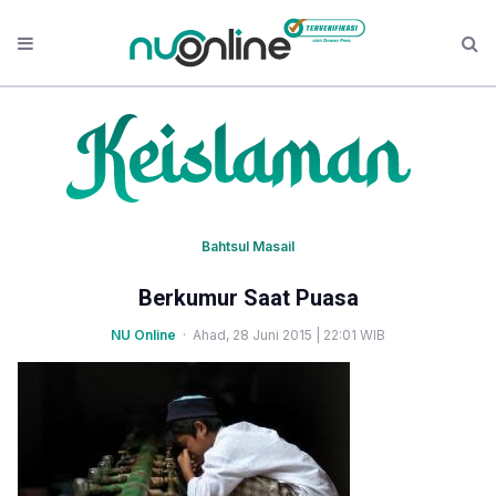
Bahtsul Masail
Berkumur Saat Puasa
NU Online
· Ahad, 28 Juni 2015 | 22:01 WIB