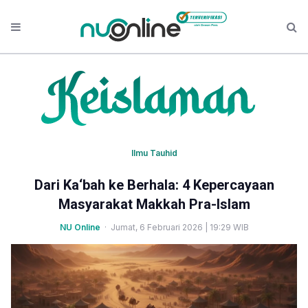
Ilmu Tauhid
Dari Ka‘bah ke Berhala: 4 Kepercayaan
Masyarakat Makkah Pra-Islam
NU Online
· Jumat, 6 Februari 2026 | 19:29 WIB