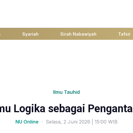
h
Syariah
Sirah Nabawiyah
Tafsir
Ilmu Tauhid
u Logika sebagai Penganta
NU Online
· Selasa, 2 Juni 2026 | 15:00 WIB