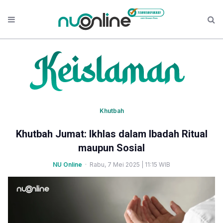
Khutbah
Khutbah Jumat: Ikhlas dalam Ibadah Ritual
maupun Sosial
NU Online
· Rabu, 7 Mei 2025 | 11:15 WIB