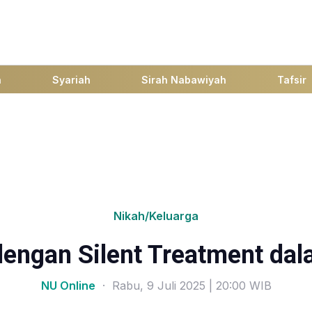
h
Syariah
Sirah Nabawiyah
Tafsir
Nikah/Keluarga
dengan Silent Treatment d
NU Online
· Rabu, 9 Juli 2025 | 20:00 WIB