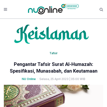
Tafsir
Pengantar Tafsir Surat Al-Humazah:
Spesifikasi, Munasabah, dan​​​​​​ Keutamaan
NU Online
· Selasa, 25 April 2023 | 05:00 WIB