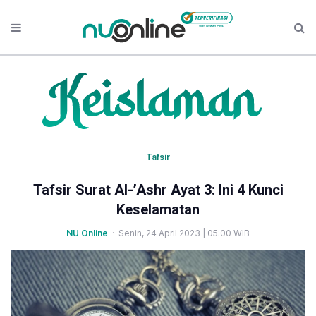
Tafsir
Tafsir Surat Al-’Ashr Ayat 3: Ini 4 Kunci
Keselamatan
NU Online
· Senin, 24 April 2023 | 05:00 WIB