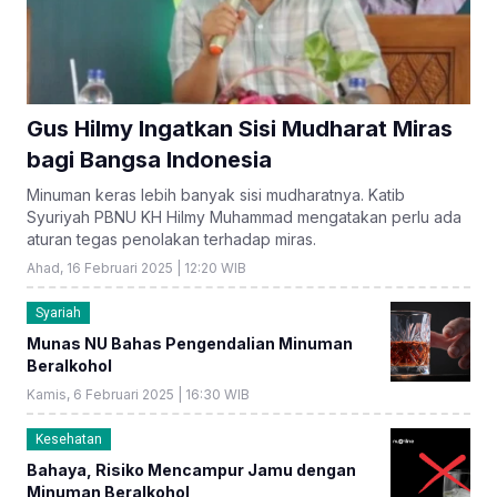
Gus Hilmy Ingatkan Sisi Mudharat Miras
bagi Bangsa Indonesia
Minuman keras lebih banyak sisi mudharatnya. Katib
Syuriyah PBNU KH Hilmy Muhammad mengatakan perlu ada
aturan tegas penolakan terhadap miras.
Ahad, 16 Februari 2025 | 12:20 WIB
Syariah
Munas NU Bahas Pengendalian Minuman
Beralkohol
Kamis, 6 Februari 2025 | 16:30 WIB
Kesehatan
Bahaya, Risiko Mencampur Jamu dengan
Minuman Beralkohol