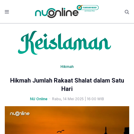
Hikmah
Hikmah Jumlah Rakaat Shalat dalam Satu
Hari
NU Online
· Rabu, 14 Mei 2025 | 16:00 WIB