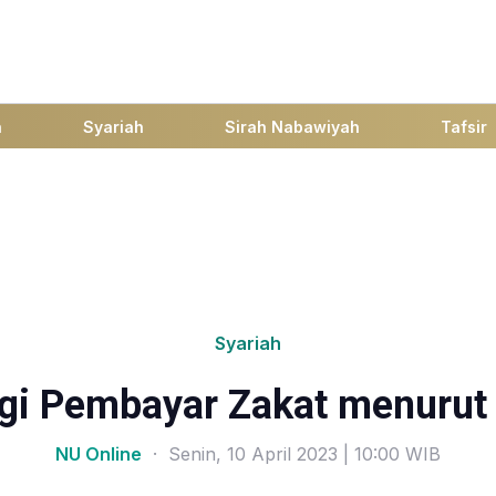
h
Syariah
Sirah Nabawiyah
Tafsir
Syariah
gi Pembayar Zakat menurut 
NU Online
· Senin, 10 April 2023 | 10:00 WIB