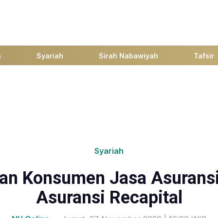
h
Syariah
Sirah Nabawiyah
Tafsir
Syariah
an Konsumen Jasa Asuransi:
Asuransi Recapital