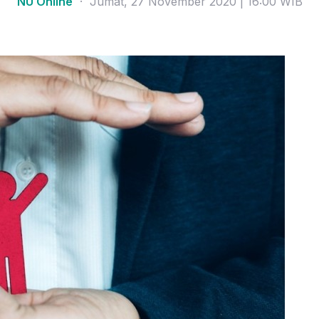
NU Online
· Jumat, 27 November 2020 | 16:00 WIB