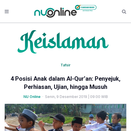
Tafsir
4 Posisi Anak dalam Al-Qur’an: Penyejuk,
Perhiasan, Ujian, hingga Musuh
NU Online
· Senin, 9 Desember 2019 | 09:00 WIB