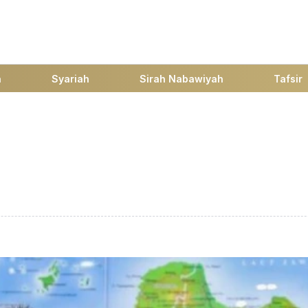
h
Syariah
Sirah Nabawiyah
Tafsir