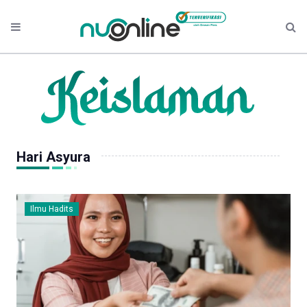
Hari Asyura
Ilmu Hadits