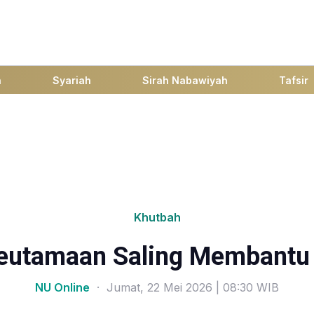
h
Syariah
Sirah Nabawiyah
Tafsir
Khutbah
Keutamaan Saling Membantu
NU Online
· Jumat, 22 Mei 2026 | 08:30 WIB