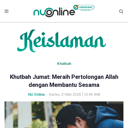
Khutbah
Khutbah Jumat: Meraih Pertolongan Allah
dengan Membantu Sesama
NU Online
· Kamis, 21 Mei 2026 | 13:45 WIB