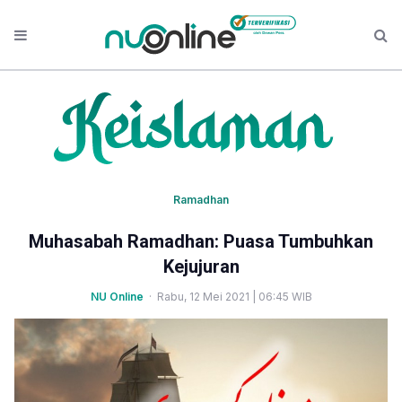
Ramadhan
Muhasabah Ramadhan: Puasa Tumbuhkan
Kejujuran
NU Online
· Rabu, 12 Mei 2021 | 06:45 WIB