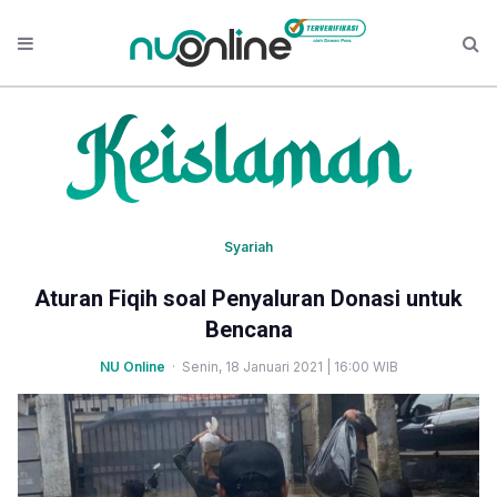
Syariah
Aturan Fiqih soal Penyaluran Donasi untuk
Bencana
NU Online
· Senin, 18 Januari 2021 | 16:00 WIB