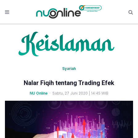
Syariah
Nalar Fiqih tentang Trading Efek
NU Online
· Sabtu, 27 Juni 2020 | 14:45 WIB