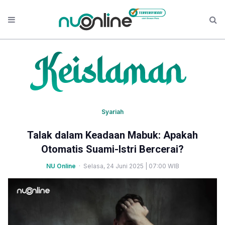
Syariah
Talak dalam Keadaan Mabuk: Apakah
Otomatis Suami-Istri Bercerai?
NU Online
· Selasa, 24 Juni 2025 | 07:00 WIB