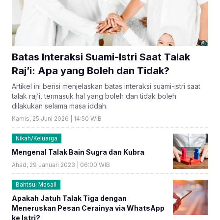
Batas Interaksi Suami-Istri Saat Talak
Raj’i: Apa yang Boleh dan Tidak?
Artikel ini berisi menjelaskan batas interaksi suami-istri saat
talak raj’i, termasuk hal yang boleh dan tidak boleh
dilakukan selama masa iddah.
Kamis, 25 Juni 2026 | 14:50 WIB
Nikah/Keluarga
Mengenal Talak Bain Sugra dan Kubra
Ahad, 29 Januari 2023 | 06:00 WIB
Bahtsul Masail
Apakah Jatuh Talak Tiga dengan
Meneruskan Pesan Cerainya via WhatsApp
ke Istri?