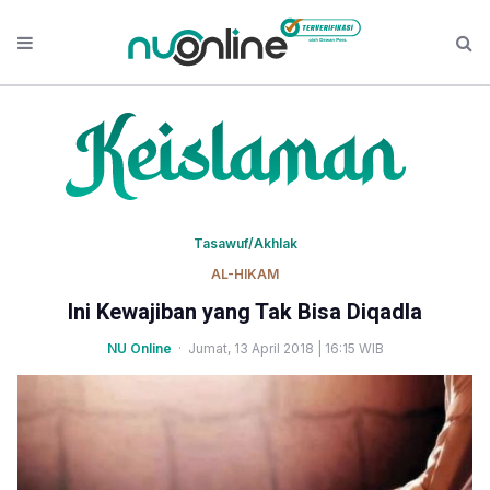
Tasawuf/Akhlak
AL-HIKAM
Ini Kewajiban yang Tak Bisa Diqadla
NU Online
· Jumat, 13 April 2018 | 16:15 WIB