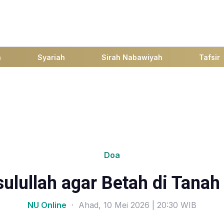
h
Syariah
Sirah Nabawiyah
Tafsir
Doa
ulullah agar Betah di Tana
NU Online
· Ahad, 10 Mei 2026 | 20:30 WIB