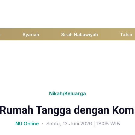
h
Syariah
Sirah Nabawiyah
Tafsir
Nikah/Keluarga
 Rumah Tangga dengan Komu
NU Online
· Sabtu, 13 Juni 2026 | 18:08 WIB