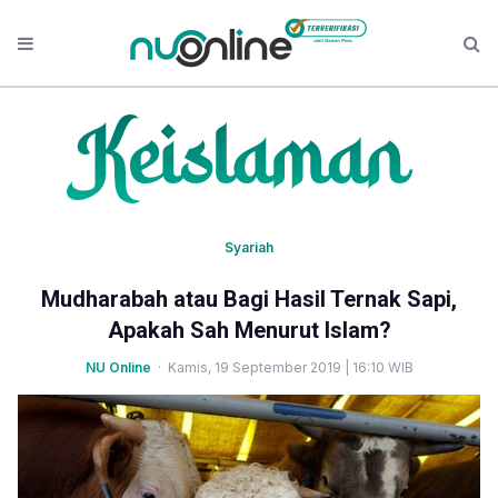
Syariah
Mudharabah atau Bagi Hasil Ternak Sapi,
Apakah Sah Menurut Islam?
NU Online
· Kamis, 19 September 2019 | 16:10 WIB