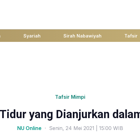
h
Syariah
Sirah Nabawiyah
Tafsir
Tafsir Mimpi
 Tidur yang Dianjurkan dala
NU Online
· Senin, 24 Mei 2021 | 15:00 WIB