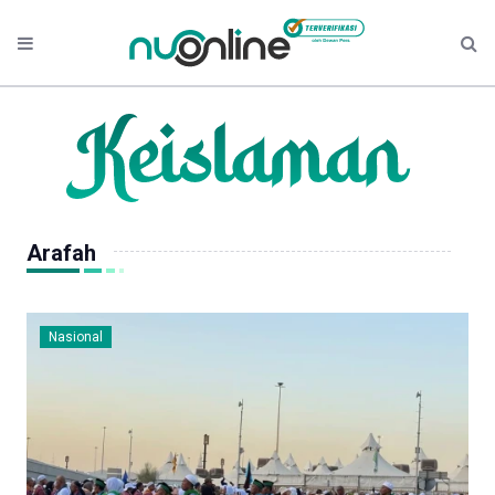
Arafah
Nasional