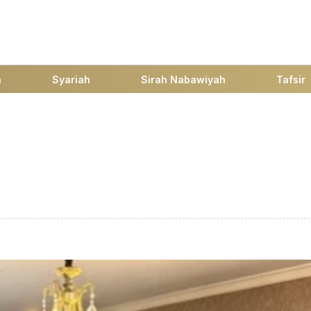
h
Syariah
Sirah Nabawiyah
Tafsir