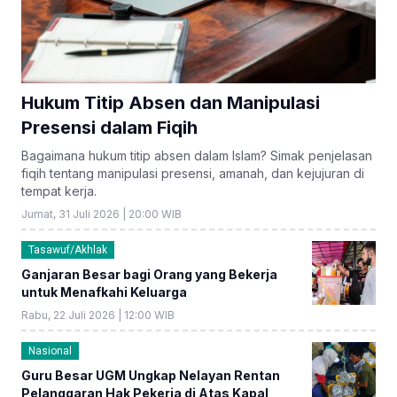
Hukum Titip Absen dan Manipulasi
Presensi dalam Fiqih
Bagaimana hukum titip absen dalam Islam? Simak penjelasan
fiqih tentang manipulasi presensi, amanah, dan kejujuran di
tempat kerja.
Jumat, 31 Juli 2026 | 20:00 WIB
Tasawuf/Akhlak
Ganjaran Besar bagi Orang yang Bekerja
untuk Menafkahi Keluarga
Rabu, 22 Juli 2026 | 12:00 WIB
Nasional
Guru Besar UGM Ungkap Nelayan Rentan
Pelanggaran Hak Pekerja di Atas Kapal