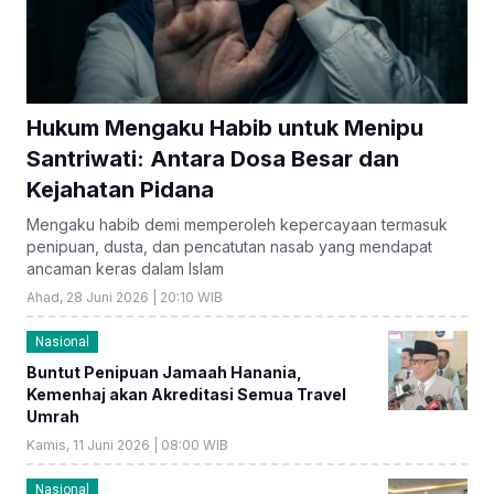
Hukum Mengaku Habib untuk Menipu
Santriwati: Antara Dosa Besar dan
Kejahatan Pidana
Mengaku habib demi memperoleh kepercayaan termasuk
penipuan, dusta, dan pencatutan nasab yang mendapat
ancaman keras dalam Islam
Ahad, 28 Juni 2026 | 20:10 WIB
Nasional
Buntut Penipuan Jamaah Hanania,
Kemenhaj akan Akreditasi Semua Travel
Umrah
Kamis, 11 Juni 2026 | 08:00 WIB
Nasional