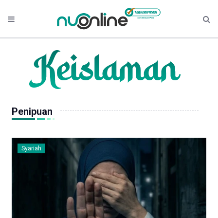
Penipuan
Syariah