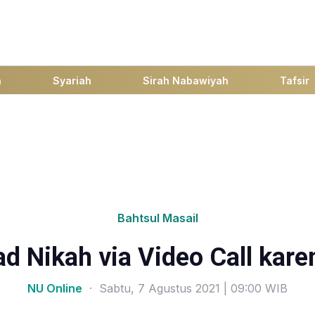
h
Syariah
Sirah Nabawiyah
Tafsir
Bahtsul Masail
 Nikah via Video Call kar
NU Online
· Sabtu, 7 Agustus 2021 | 09:00 WIB