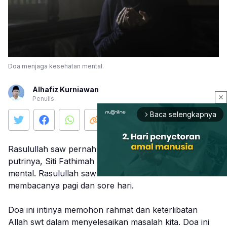
Doa menjaga kesehatan mental.
Alhafiz Kurniawan
close
Penulis
Baca selengkapnya
arrow_forward_ios
Rasulullah saw pernah mengajarkan doa kepada
putrinya, Siti Fathimah ra, untuk menjaga kesehatan
mental. Rasulullah saw meminta Fathimah ra untuk
membacanya pagi dan sore hari.
Mute
Doa ini intinya memohon rahmat dan keterlibatan
Allah swt dalam menyelesaikan masalah kita. Doa ini