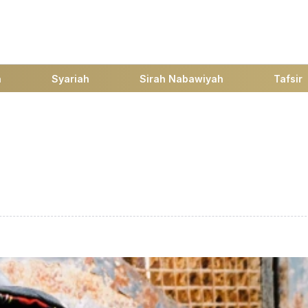
h
Syariah
Sirah Nabawiyah
Tafsir