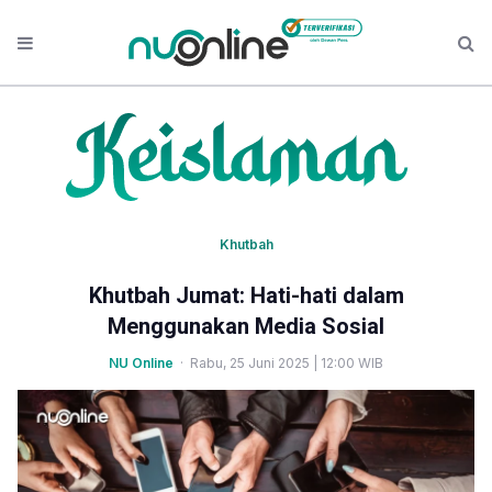
Khutbah
Khutbah Jumat: Hati-hati dalam
Menggunakan Media Sosial
NU Online
· Rabu, 25 Juni 2025 | 12:00 WIB