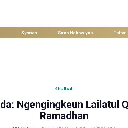
h
Syariah
Sirah Nabawiyah
Tafsir
Khutbah
a: Ngengingkeun Lailatul 
Ramadhan