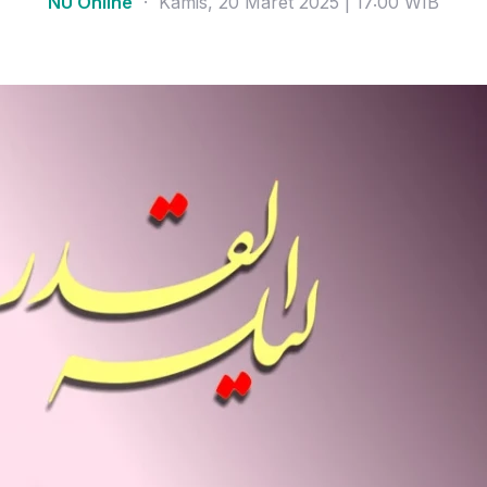
NU Online
· Kamis, 20 Maret 2025 | 17:00 WIB