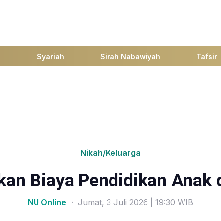
h
Syariah
Sirah Nabawiyah
Tafsir
Nikah/Keluarga
an Biaya Pendidikan Anak 
NU Online
· Jumat, 3 Juli 2026 | 19:30 WIB