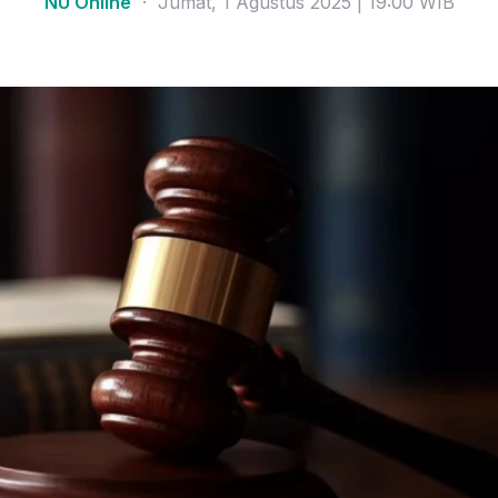
NU Online
· Jumat, 1 Agustus 2025 | 19:00 WIB