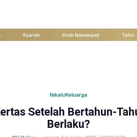
h
Syariah
Sirah Nabawiyah
Tafsir
Nikah/Keluarga
Kertas Setelah Bertahun-Tah
Berlaku?